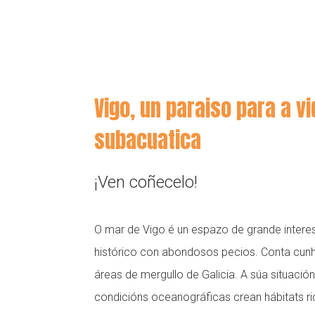
Vigo, un paraiso para a v
subacuatica
¡Ven coñecelo!
O mar de Vigo é un espazo de grande intere
histórico con abondosos pecios. Conta cun
áreas de mergullo de Galicia. A súa situación
condicións oceanográficas crean hábitats ri