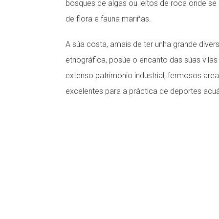
bosques de algas ou leitos de roca onde se
de flora e fauna mariñas.
A súa costa, amais de ter unha grande divers
etnográfica, posúe o encanto das súas vilas 
extenso patrimonio industrial, fermosos area
excelentes para a práctica de deportes acuá