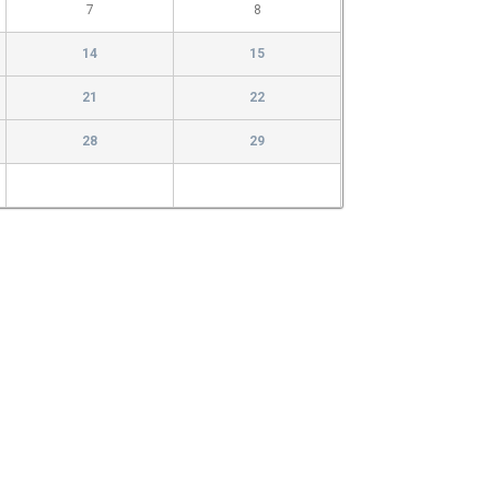
7
8
14
15
21
22
28
29