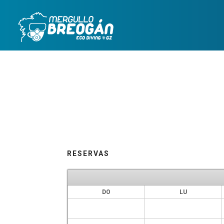
Skip
to
content
RESERVAS
DO
LU