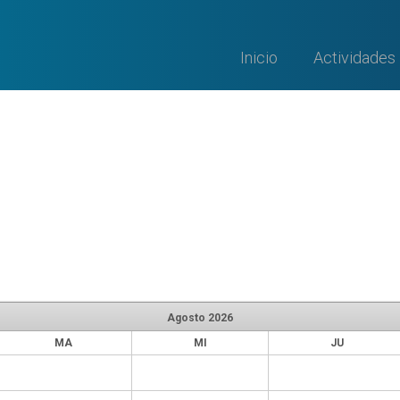
Inicio
Actividades
Agosto
2026
MA
MI
JU