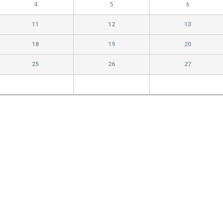
4
5
6
11
12
13
18
19
20
25
26
27