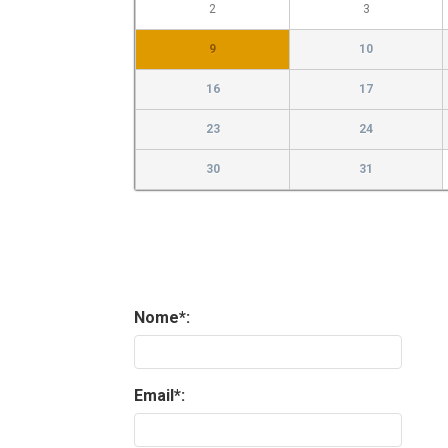
2
3
9
10
16
17
23
24
30
31
Nome*:
Email*: