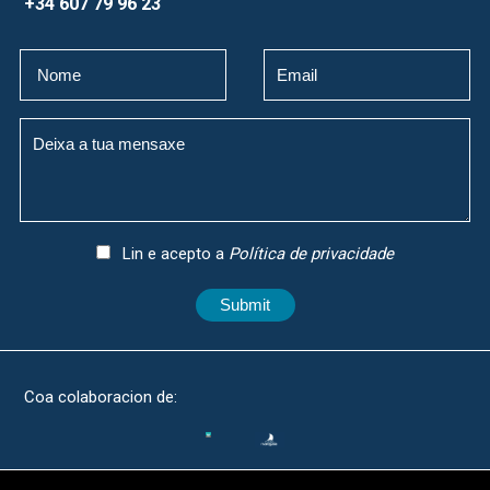
+34 607 79 96 23
Lin e acepto a
Política de privacidade
Submit
Coa colaboracion de: