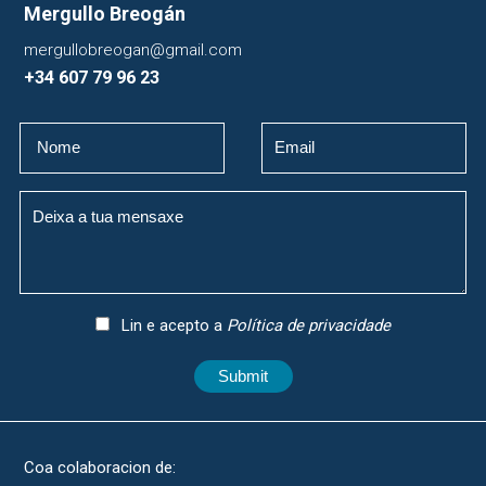
Mergullo Breogán
mergullobreogan@gmail.com
+34 607 79 96 23
Lin e acepto a
Política de privacidade
Submit
Coa colaboracion de: