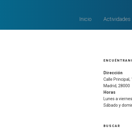
Inicio
Actividades
ENCUÉNTRAN
Dirección
Calle Principal,
Madrid, 28000
Horas
Lunes a viernes:
Sábado y domin
BUSCAR