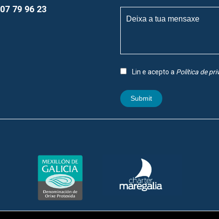
07 79 96 23
Lin e acepto a
Política de pr
Submit