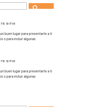
Search
TE SITIO
un buen lugar para presentarte a ti
io o para incluir algunas
TE SITIO
un buen lugar para presentarte a ti
io o para incluir algunas