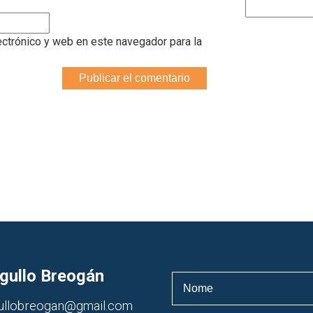
Search
for:
ectrónico y web en este navegador para la
gullo Breogán
ullobreogan@gmail.com