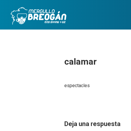
Skip
to
content
calamar
espectacles
Deja una respuesta