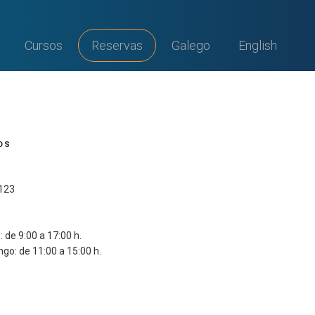
Cursos
Reservas
Galego
English
OS
 123
 de 9:00 a 17:00 h.
go: de 11:00 a 15:00 h.