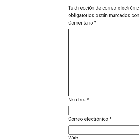
Tu dirección de correo electróni
obligatorios están marcados co
Comentario
*
Nombre
*
Correo electrónico
*
Web