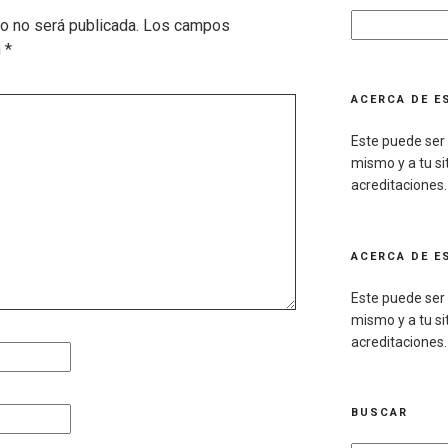
Search
co no será publicada.
Los campos
for:
n
*
ACERCA DE ES
Este puede ser 
mismo y a tu sit
acreditaciones.
ACERCA DE ES
Este puede ser 
mismo y a tu sit
acreditaciones.
BUSCAR