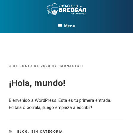
Skip
to
content
Menu
POSTED
3 DE JUNIO DE 2020
BY
BARNADIGIT
ON
¡Hola, mundo!
Bienvenido a WordPress. Esta es tu primera entrada.
Edítala o bórrala, ¡luego empieza a escribir!
CATEGORIES
BLOG
,
SIN CATEGORÍA