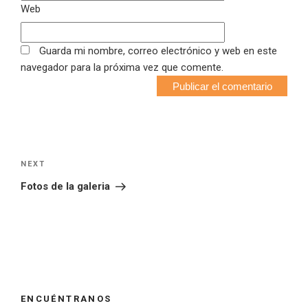
Web
Guarda mi nombre, correo electrónico y web en este
navegador para la próxima vez que comente.
Navegación
Next
NEXT
de
Post
Fotos de la galeria
entradas
ENCUÉNTRANOS