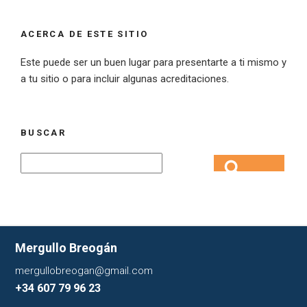
ACERCA DE ESTE SITIO
Este puede ser un buen lugar para presentarte a ti mismo y
a tu sitio o para incluir algunas acreditaciones.
BUSCAR
Search
Search
for:
Mergullo Breogán
mergullobreogan@gmail.com
+34 607 79 96 23