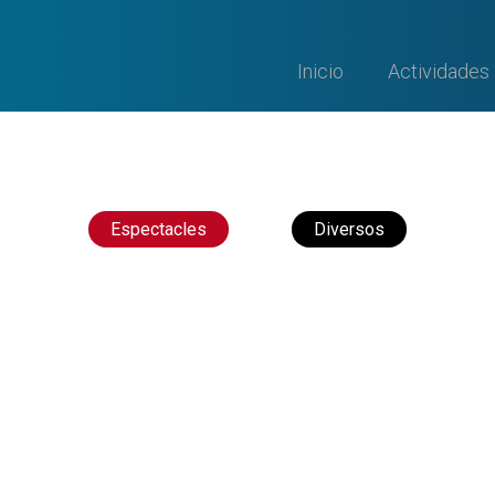
Inicio
Actividades
Espectacles
Diversos
o