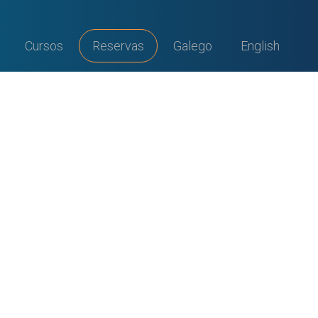
Cursos
Reservas
Galego
English