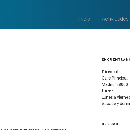
Inicio
Actividades
ENCUÉNTRAN
Dirección
Calle Principal,
Madrid, 28000
Horas
Lunes a viernes:
Sábado y domin
BUSCAR