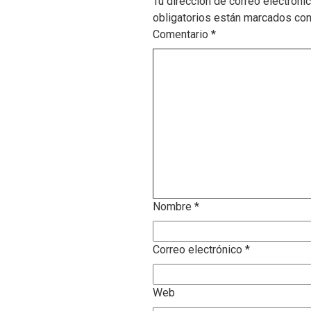
Tu dirección de correo electróni
obligatorios están marcados co
Comentario
*
Nombre
*
Correo electrónico
*
Web