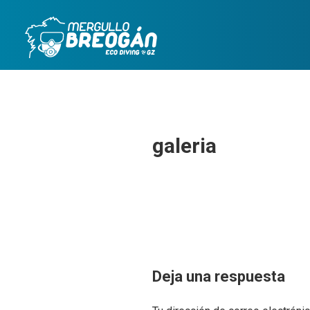
Skip
to
content
galeria
Deja una respuesta