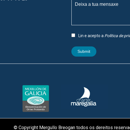
Lin e acepto a
Política de pr
Submit
© Copyright Mergullo Breogan todos os dereitos reserv