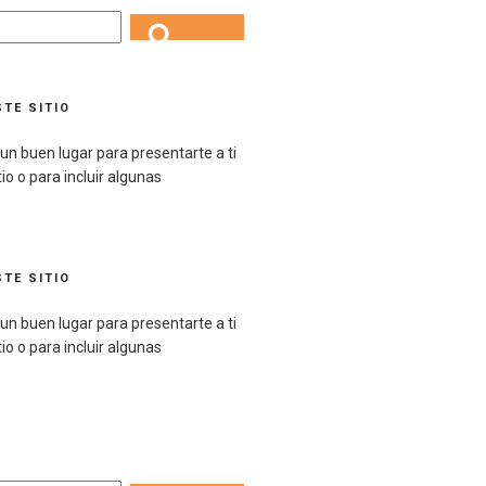
Search
TE SITIO
un buen lugar para presentarte a ti
io o para incluir algunas
TE SITIO
un buen lugar para presentarte a ti
io o para incluir algunas