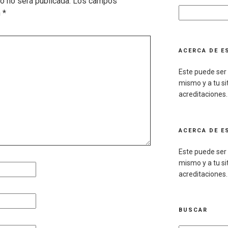
co no será publicada.
Los campos
Search
n
*
for:
ACERCA DE ES
Este puede ser 
mismo y a tu sit
acreditaciones.
ACERCA DE ES
Este puede ser 
mismo y a tu sit
acreditaciones.
BUSCAR