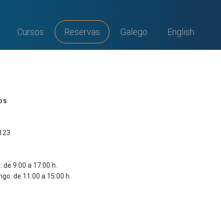
Cursos
Reservas
Galego
English
OS
 123
 de 9:00 a 17:00 h.
go: de 11:00 a 15:00 h.