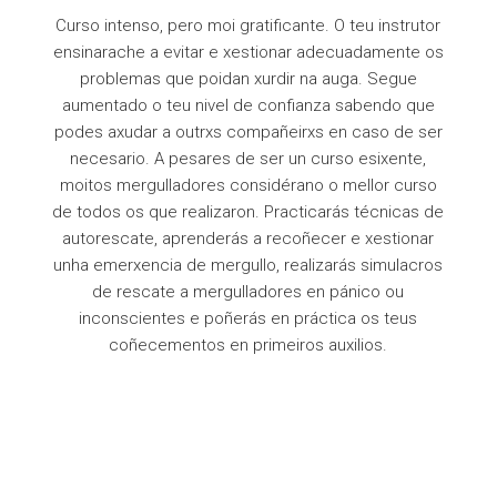
Curso intenso, pero moi gratificante. O teu instrutor
ensinarache a evitar e xestionar adecuadamente os
problemas que poidan xurdir na auga. Segue
aumentado o teu nivel de confianza sabendo que
podes axudar a outrxs compañeirxs en caso de ser
necesario. A pesares de ser un curso esixente,
moitos mergulladores considérano o mellor curso
de todos os que realizaron. Practicarás técnicas de
autorescate, aprenderás a recoñecer e xestionar
unha emerxencia de mergullo, realizarás simulacros
de rescate a mergulladores en pánico ou
inconscientes e poñerás en práctica os teus
coñecementos en primeiros auxilios.