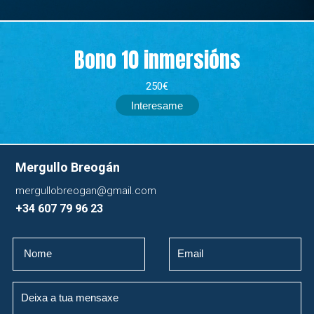
Bono 10 inmersións
250€
Interesame
Mergullo Breogán
mergullobreogan@gmail.com
+34 607 79 96 23