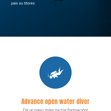
pais ou titores.
Advance open water diver
Dá un paso máis na túa formación!