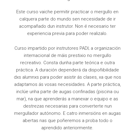
Este curso vaiche permitir practicar o mergullo en
calquera parte do mundo sen necesidade de ir
acompañado dun instrutor. Non é necesario ter
experiencia previa para poder realizalo.
Curso impartido por instrutores PADI; a organización
internacional de máis prestixio no mergullo
recreativo. Consta dunha parte teórica e outra
práctica. A duración dependerá da dispoñibilidade
dxs alumnxs para poder asistir ás clases, xa que nos
adaptamos ás vosas necesidades. A parte práctica,
inclúe unha parte de augas confinadas (piscina ou
mar), na que aprenderás a manexar o equipo e as
destrezas necesarias para converterte nun
mergullador autónomo. E catro inmersións en augas
abertas nas que poñeremos a proba todo o
aprendido anteriormente.