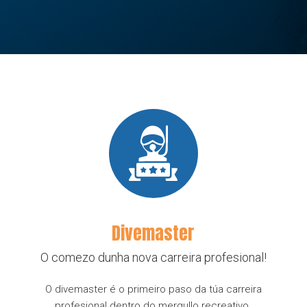
Divemaster
O comezo dunha nova carreira profesional!
O divemaster é o primeiro paso da túa carreira
profesional dentro do mergullo recreativo.