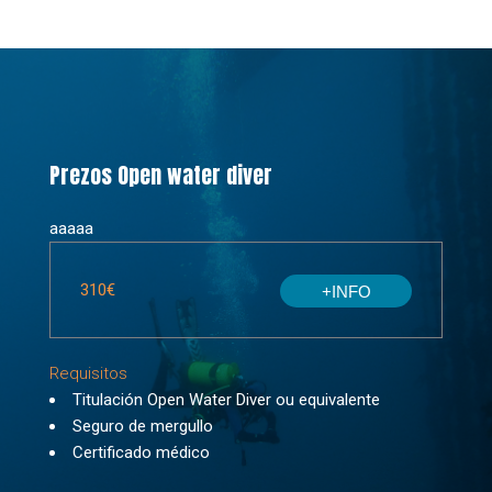
Prezos Open water diver
aaaaa
310€
+INFO
Requisitos
Titulación Open Water Diver ou equivalente
Seguro de mergullo
Certificado médico